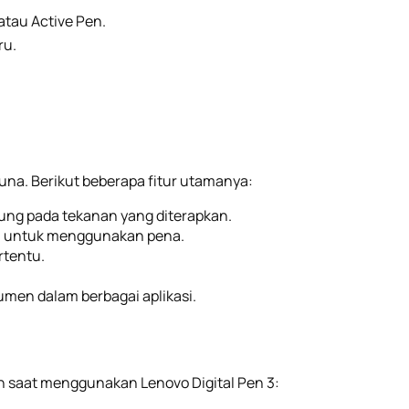
tau Active Pen.
ru.
na. Berikut beberapa fitur utamanya:
ng pada tekanan yang diterapkan.
a untuk menggunakan pena.
rtentu.
en dalam berbagai aplikasi.
an saat menggunakan Lenovo Digital Pen 3: