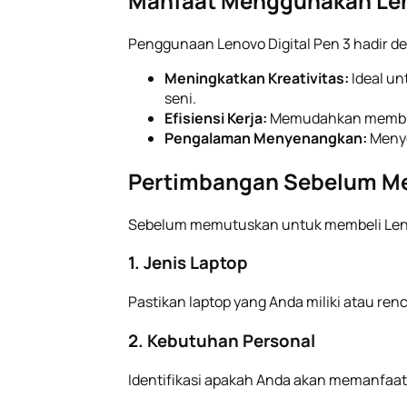
Manfaat Menggunakan Leno
Penggunaan Lenovo Digital Pen 3 hadir d
Meningkatkan Kreativitas:
Ideal un
seni.
Efisiensi Kerja:
Memudahkan membuat
Pengalaman Menyenangkan:
Menye
Pertimbangan Sebelum M
Sebelum memutuskan untuk membeli Lenovo
1. Jenis Laptop
Pastikan laptop yang Anda miliki atau re
2. Kebutuhan Personal
Identifikasi apakah Anda akan memanfaa