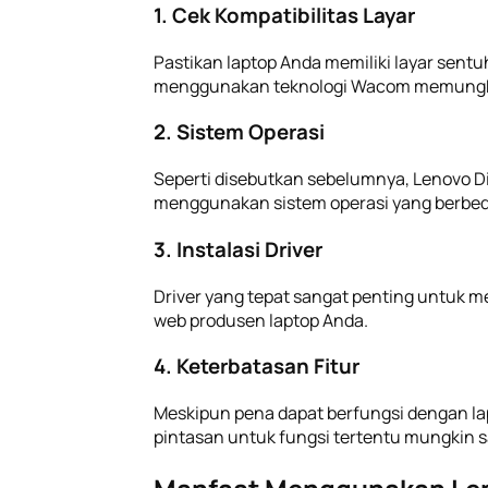
1. Cek Kompatibilitas Layar
Pastikan laptop Anda memiliki layar sent
menggunakan teknologi Wacom memungkin
2. Sistem Operasi
Seperti disebutkan sebelumnya, Lenovo Di
menggunakan sistem operasi yang berbeda
3. Instalasi Driver
Driver yang tepat sangat penting untuk 
web produsen laptop Anda.
4. Keterbatasan Fitur
Meskipun pena dapat berfungsi dengan lap
pintasan untuk fungsi tertentu mungkin sa