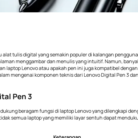
 alat tulis digital yang semakin populer di kalangan pengguna
laman menggambar dan menulis yang intuitif. Namun, banya
an laptop Lenovo atau apakah pen ini juga kompatibel dengan
 dalam mengenai komponen teknis dari Lenovo Digital Pen 3 d
tal Pen 3
ndukung beragam fungsi di laptop Lenovo yang dilengkapi de
idak semua laptop yang memiliki layar sentuh dapat mendukung
Keterangan