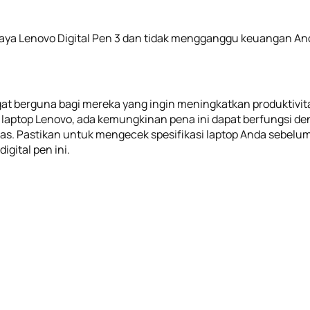
aya Lenovo Digital Pen 3 dan tidak mengganggu keuangan An
ngat berguna bagi mereka yang ingin meningkatkan produktivi
laptop Lenovo, ada kemungkinan pena ini dapat berfungsi de
ahas. Pastikan untuk mengecek spesifikasi laptop Anda sebe
gital pen ini.