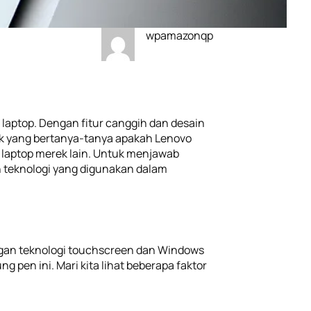
wpamazonqp
 laptop. Dengan fitur canggih dan desain
k yang bertanya-tanya apakah Lenovo
 laptop merek lain. Untuk menjawab
an teknologi yang digunakan dalam
ngan teknologi touchscreen dan Windows
 pen ini. Mari kita lihat beberapa faktor