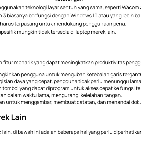
ggunakan teknologi layar sentuh yang sama, seperti Wacom a
n 3 biasanya berfungsi dengan Windows 10 atau yang lebih ba
at harus terpasang untuk mendukung penggunaan pena.
pesifik mungkin tidak tersedia di laptop merek lain.
 fitur menarik yang dapat meningkatkan produktivitas penggu
kinkan pengguna untuk mengubah ketebalan garis tergantu
isian daya yang cepat, pengguna tidak perlu menunggu lam
 tombol yang dapat diprogram untuk akses cepat ke fungsi te
n dalam waktu lama, mengurangi kelelahan tangan.
an untuk menggambar, membuat catatan, dan menandai dokum
ek Lain
lain, di bawah ini adalah beberapa hal yang perlu diperhatik