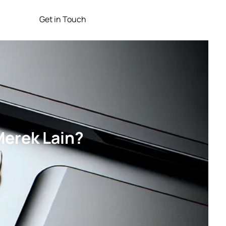
Get in Touch
Merek Lain?