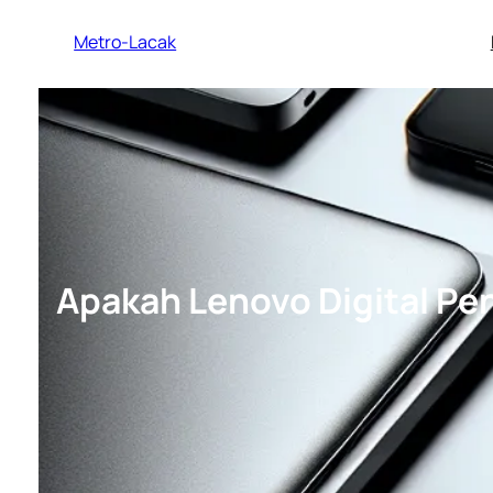
Lewati
Metro-Lacak
ke
konten
Apakah Lenovo Digital Pe