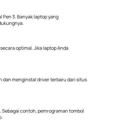
l Pen 3. Banyak laptop yang
dukungnya.
ecara optimal. Jika laptop Anda
an menginstal driver terbaru dari situs
ia. Sebagai contoh, pemrograman tombol
o.