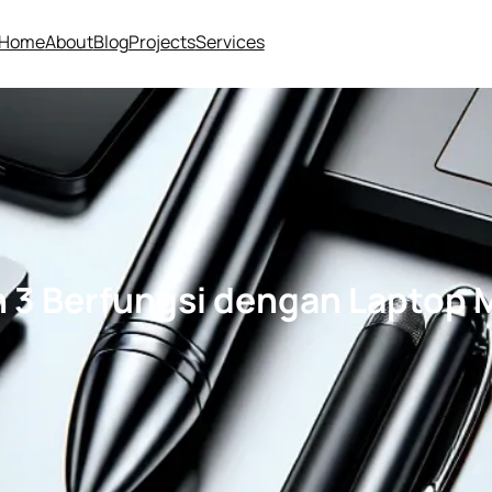
Home
About
Blog
Projects
Services
n 3 Berfungsi dengan Laptop 