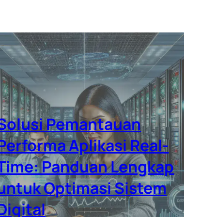
Solusi Pemantauan
Performa Aplikasi Real-
Time: Panduan Lengkap
untuk Optimasi Sistem
Digital