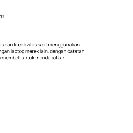
da.
tas dan kreativitas saat menggunakan
ngan laptop merek lain, dengan catatan
lum membeli untuk mendapatkan