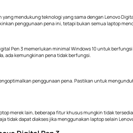
uh yang mendukung teknologi yang sama dengan Lenovo Digita
kan penggunaan pena ini, tetapi bukan semua laptop men
gital Pen 3 memerlukan minimal Windows 10 untuk berfungsi s
, ada kemungkinan pena tidak berfungsi.
mengoptimalkan penggunaan pena. Pastikan untuk mengunduh d
top merek lain, beberapa fitur khusus mungkin tidak tersed
ja tidak dapat diakses jika menggunakan laptop selain Lenov