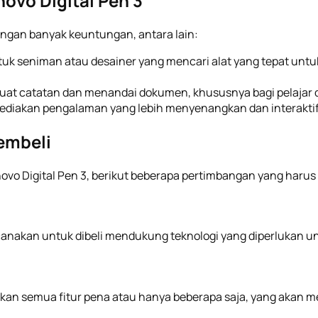
vo Digital Pen 3
engan banyak keuntungan, antara lain:
tuk seniman atau desainer yang mencari alat yang tepat un
 catatan dan menandai dokumen, khususnya bagi pelajar da
diakan pengalaman yang lebih menyenangkan dan interaktif
embeli
 Digital Pen 3, berikut beberapa pertimbangan yang harus 
ncanakan untuk dibeli mendukung teknologi yang diperlukan u
tkan semua fitur pena atau hanya beberapa saja, yang akan