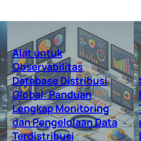
Alat untuk
Observabilitas
Database Distribusi
Global: Panduan
Lengkap Monitoring
dan Pengelolaan Data
Terdistribusi