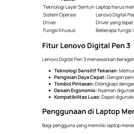
Teknologi Layar Sentuh
Laptop harus men
Sistem Operasi
Lenovo Digital Pe
Driver
Driver yang tep
Fungsi Khusus
Beberapa fungsi s
Fitur Lenovo Digital Pen 3
Lenovo Digital Pen 3 menawarkan beragam
Teknologi Sensitif Tekanan:
Memung
Pengisian Daya Cepat:
Dengan peng
Tombol Pintasan:
Dilengkapi dengan
Desain Ergonomis:
Nyaman digunaka
Kompatibilitas Luas:
Dapat digunak
Penggunaan di Laptop Mer
Bagi pengguna yang memiliki laptop merek 