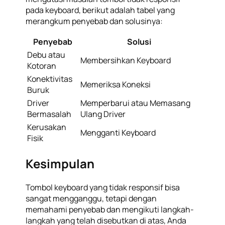
pada keyboard, berikut adalah tabel yang
merangkum penyebab dan solusinya:
Penyebab
Solusi
Debu atau
Membersihkan Keyboard
Kotoran
Konektivitas
Memeriksa Koneksi
Buruk
Driver
Memperbarui atau Memasang
Bermasalah
Ulang Driver
Kerusakan
Mengganti Keyboard
Fisik
Kesimpulan
Tombol keyboard yang tidak responsif bisa
sangat mengganggu, tetapi dengan
memahami penyebab dan mengikuti langkah-
langkah yang telah disebutkan di atas, Anda