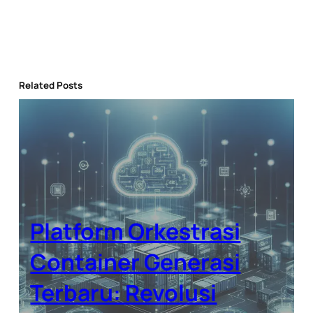
Related Posts
Platform Orkestrasi
Container Generasi
Terbaru: Revolusi