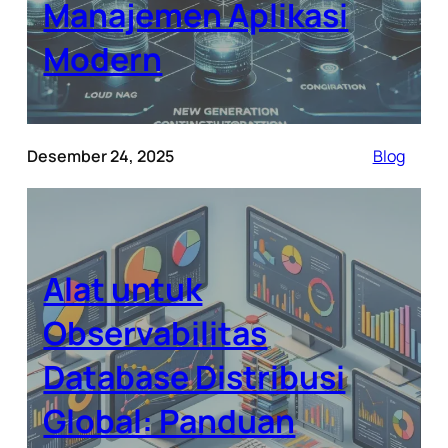
Manajemen Aplikasi
Modern
Desember 24, 2025
Blog
Alat untuk
Observabilitas
Database Distribusi
Global: Panduan