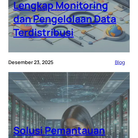
Lengkap Monitoring
dan Pengelolaan Data
Terdistribusi
Desember 23, 2025
Blog
Solusi Pemantauan